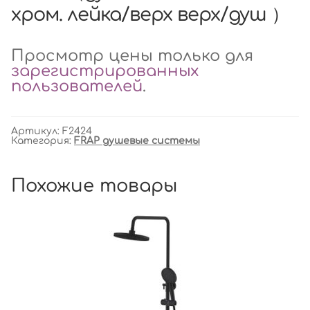
хром. лейка/верх верх/душ ）
Просмотр цены только для
зарегистрированных
пользователей
.
Артикул:
F2424
Категория:
FRAP душевые системы
Похожие товары