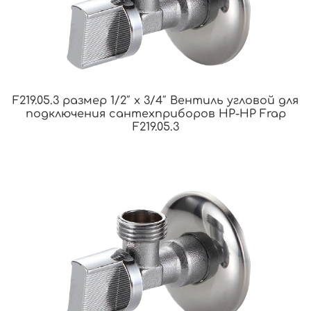
F219.05.3 размер 1/2″ x 3/4″ Вентиль угловой для
подключения сантехприборов НР-НР Frap
F219.05.3