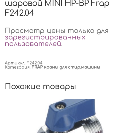
шаровой MINI НР-ВР Frap
F242.04
Просмотр цены только для
зарегистрированных
пользователей
.
Артикул:
F242.04
Категория:
FRAP краны для стир.машины
Похожие товары