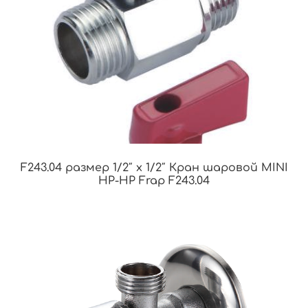
F243.04 размер 1/2″ x 1/2″ Кран шаровой MINI
НР-НР Frap F243.04