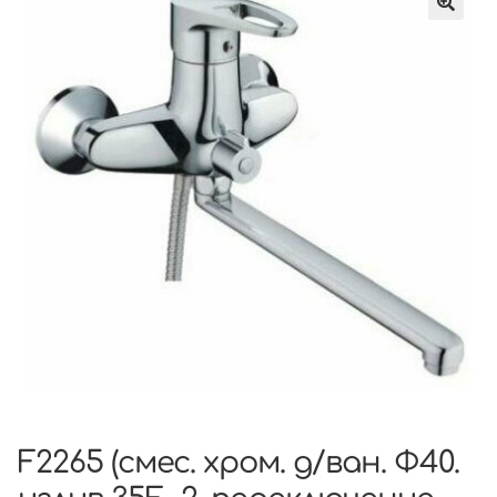
F2265 (смес. хром. д/ван. Ф40.