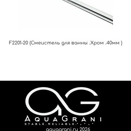
F2201-20 (Смеистель для ванны .Хром .40мм )
aquagrani.ru 2026