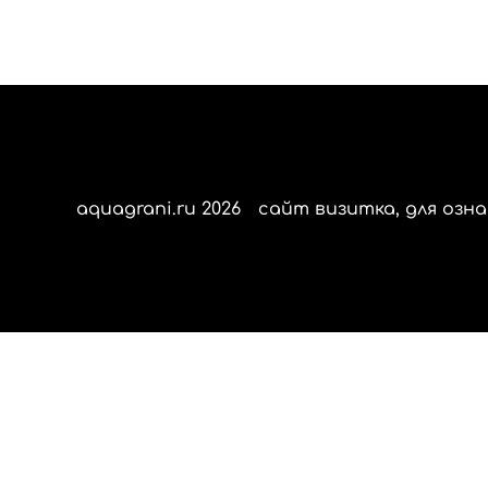
aquagrani.ru 2026
сайт визитка, для озна