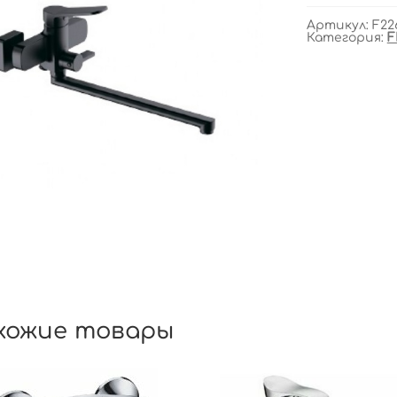
Артикул:
F22
Категория:
F
хожие товары