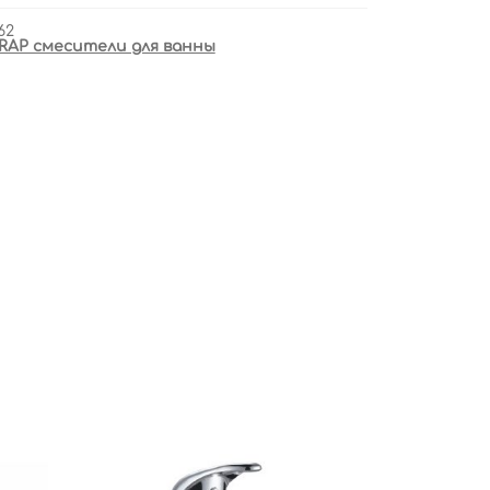
62
RAP смесители для ванны