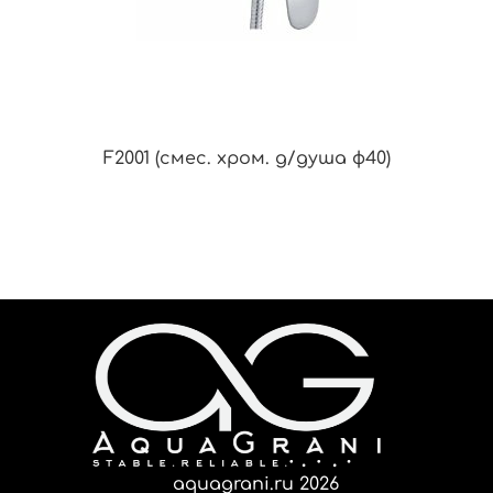
F2001 (смес. хром. д/душа ф40)
aquagrani.ru 2026