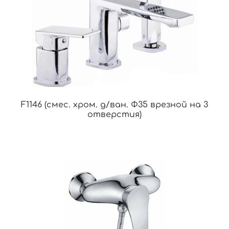
F1146 (смес. хром. д/ван. Ф35 врезной на 3
отверстия)