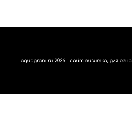
aquagrani.ru 2026
сайт визитка, для озна