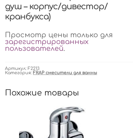
душ – корпус/дивестор/
кранбукса)
Просмотр цены только для
зарегистрированных
пользователей
.
Артикул:
F2213
Категория:
FRAP смесители для ванны
Похожие товары