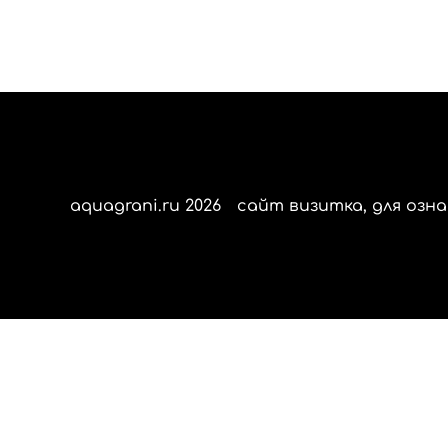
aquagrani.ru 2026
сайт визитка, для озна