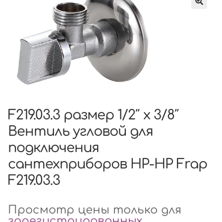
F219.03.3 размер 1/2″ x 3/8″
Вентиль угловой для
подключения
сантехприборов НР-НР Frap
F219.03.3
Просмотр цены только для
зарегистрированных