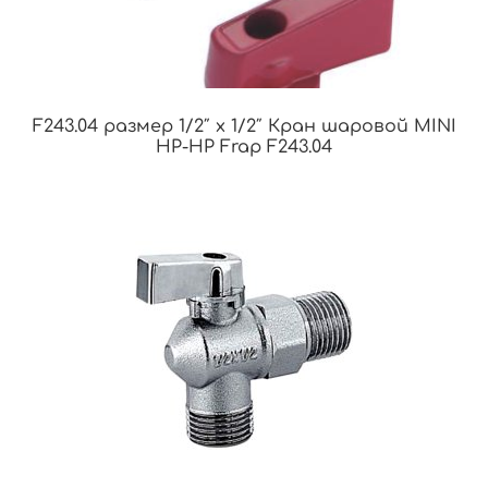
F243.04 размер 1/2″ x 1/2″ Кран шаровой MINI
НР-НР Frap F243.04