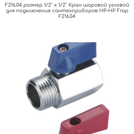
F216.04 размер 1/2″ x 1/2″ Кран шаровой угловой
для подключения сантехприборов НР-НР Frap
F216.04