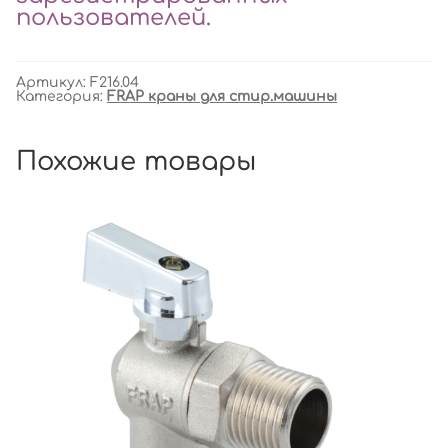
пользователей
.
Артикул:
F216.04
Категория:
FRAP краны для стир.машины
Похожие товары