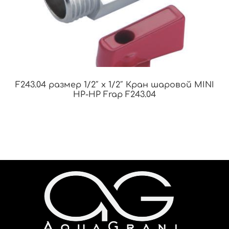
F243.04 размер 1/2″ x 1/2″ Кран шаровой MINI
НР-НР Frap F243.04