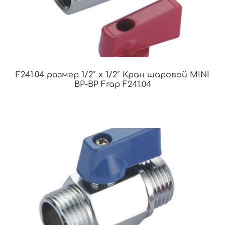
F241.04 размер 1/2″ x 1/2″ Кран шаровой MINI
ВР-ВР Frap F241.04