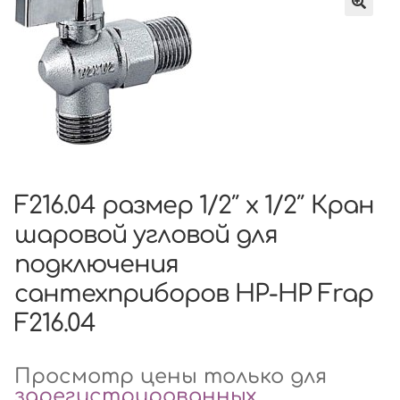
F216.04 размер 1/2″ x 1/2″ Кран
шаровой угловой для
подключения
сантехприборов НР-НР Frap
F216.04
Просмотр цены только для
зарегистрированных