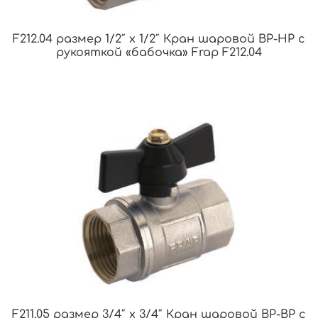
F212.04 размер 1/2″ x 1/2″ Кран шаровой ВР-НР с
рукояткой «бабочка» Frap F212.04
F211.05 размер 3/4″ x 3/4″ Кран шаровой ВР-ВР с