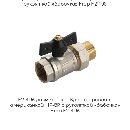
рукояткой «бабочка» Frap F211.05
F214.06 размер 1″ x 1″ Кран шаровой с
американкой НР-ВР с рукояткой «бабочка»
Frap F214.06