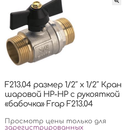
F213.04 размер 1/2″ x 1/2″ Кран
шаровой НР-НР с рукояткой
«бабочка» Frap F213.04
Просмотр цены только для
зарегистрированных