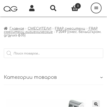
Поиск
товаров
0
Каталог
Инфо
Кабинет
Главная
СМЕСИТЕЛИ
FRAP смесители
FRAP
смесители гигиенические
F2049 (смес. белый/хром.
д/душа ф35)
Поиск
товаров
Категории товаров