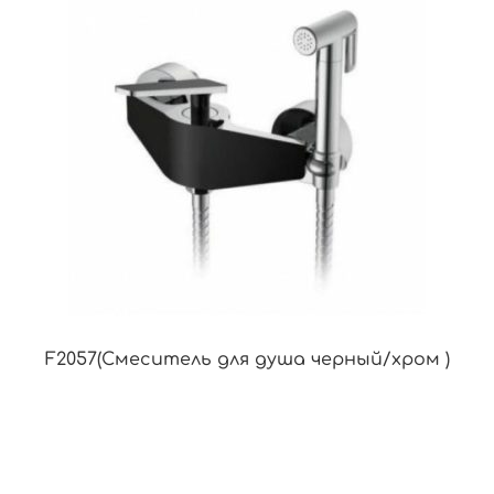
F2057(Смеситель для душа черный/хром )