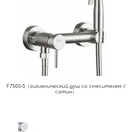
F7503-5（гигиенический.душ со смесителем /
сатин）