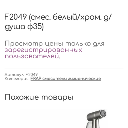
F2049 (смес. белый/хром. д/
душа ф35)
Просмотр цены только для
зарегистрированных
пользователей
.
Артикул:
F2049
Категория:
FRAP смесители гигиенические
Похожие товары