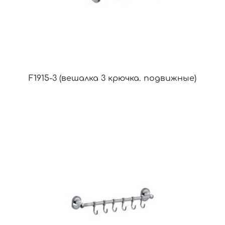
F1915-3 (вешалка 3 крючка. подвижные)