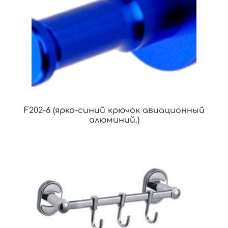
F202-6 (ярко-синий крючок авиационный
алюминий.)