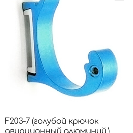
F203-7 (голубой крючок
авиационный алюминий.)