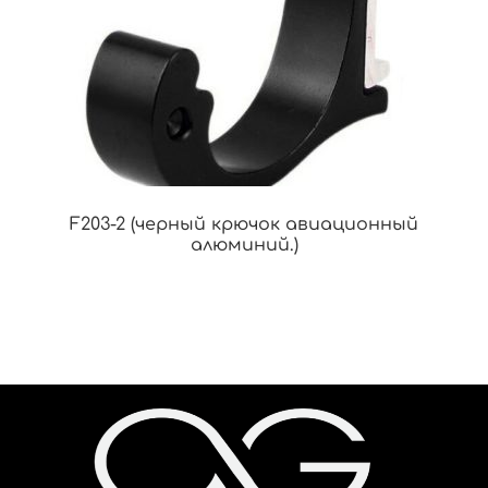
F203-2 (черный крючок авиационный
алюминий.)