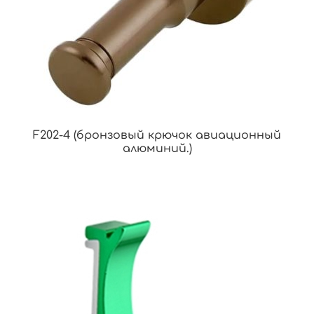
F202-4 (бронзовый крючок авиационный
алюминий.)