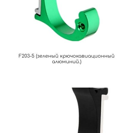
F203-5 (зеленый крючокавиационный
алюминий.)