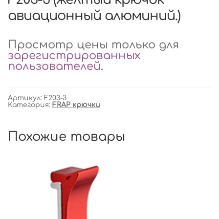
авиационный алюминий.)
Просмотр цены только для
зарегистрированных
пользователей
.
Артикул:
F203-3
Категория:
FRAP крючки
Похожие товары