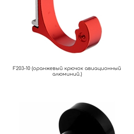
F203-10 (оранжевый крючок авиационный
алюминий.)