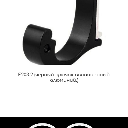
F203-2 (черный крючок авиационный
алюминий.)