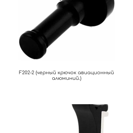
F202-2 (черный крючок авиационный
алюминий.)