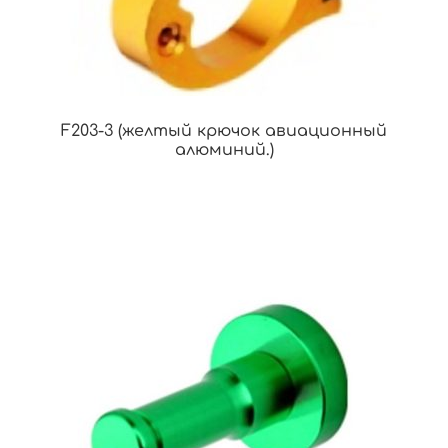
F203-3 (желтый крючок авиационный
алюминий.)