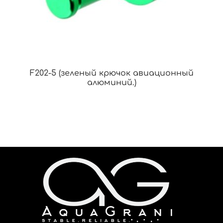
F202-5 (зеленый крючок авиационный
алюминий.)