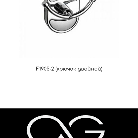
F1905-2 (крючок двойной)