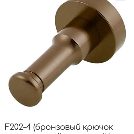
F202-4 (бронзовый крючок