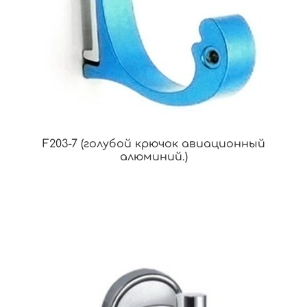
F203-7 (голубой крючок авиационный
алюминий.)