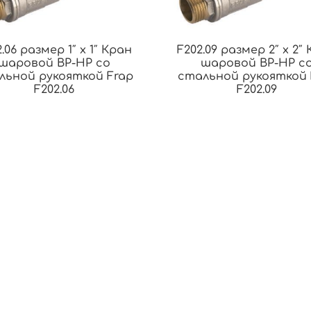
.06 размер 1″ x 1″ Кран
F202.09 размер 2″ x 2″
шаровой ВР-НР со
шаровой ВР-НР с
льной рукояткой Frap
стальной рукояткой 
F202.06
F202.09