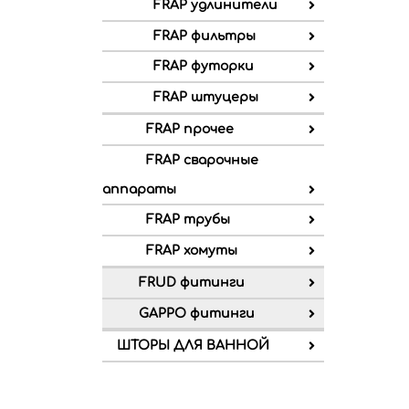
FRAP удлинители
FRAP фильтры
FRAP футорки
FRAP штуцеры
FRAP прочее
FRAP сварочные
аппараты
FRAP трубы
FRAP хомуты
FRUD фитинги
GAPPO фитинги
ШТОРЫ ДЛЯ ВАННОЙ