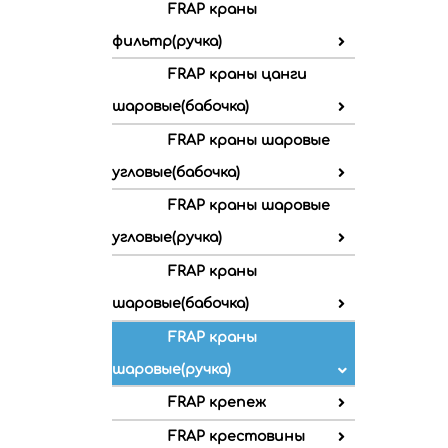
FRAP краны
фильтр(ручка)
FRAP краны цанги
шаровые(бабочка)
FRAP краны шаровые
угловые(бабочка)
FRAP краны шаровые
угловые(ручка)
FRAP краны
шаровые(бабочка)
FRAP краны
шаровые(ручка)
FRAP крепеж
FRAP крестовины