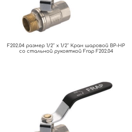
F202.04 размер 1/2″ x 1/2″ Кран шаровой ВР-НР
со стальной рукояткой Frap F202.04