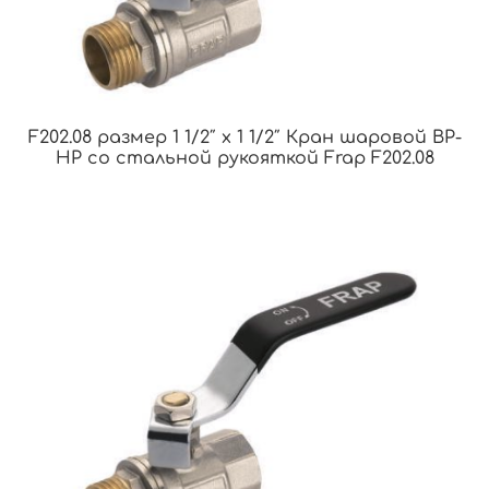
F202.08 размер 1 1/2″ x 1 1/2″ Кран шаровой ВР-
НР со стальной рукояткой Frap F202.08