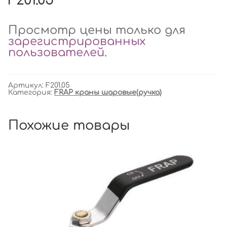
F201.05
Просмотр цены только для
зарегистрированных
пользователей
.
Артикул:
F201.05
Категория:
FRAP краны шаровые(ручка)
Похожие товары