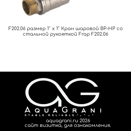
F202.06 размер 1″ x 1″ Кран шаровой ВР-НР со
стальной рукояткой Frap F202.06
aquagrani.ru 2026
сайт визитка, для ознакомления.