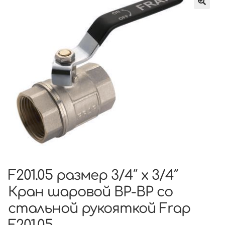
F201.05 размер 3/4″ x 3/4″
Кран шаровой ВР-ВР со
стальной рукояткой Frap