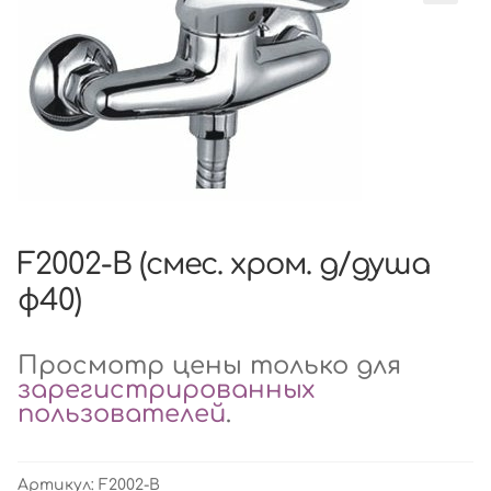
F2002-B (смес. хром. д/душа
ф40)
Просмотр цены только для
зарегистрированных
пользователей
.
Артикул:
F2002-B