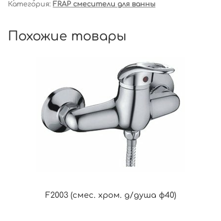
Категория:
FRAP смесители для ванны
Похожие товары
F2003 (смес. хром. д/душа ф40)