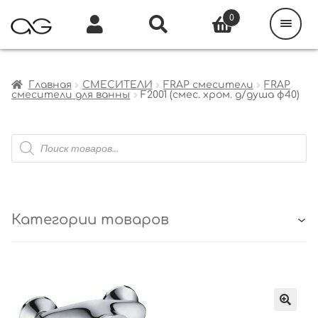
Поиск
товаров
0
Каталог
Инфо
Кабинет
Главная
СМЕСИТЕЛИ
FRAP смесители
FRAP
смесители для ванны
F2001 (смес. хром. д/душа ф40)
Поиск
товаров
Категории товаров