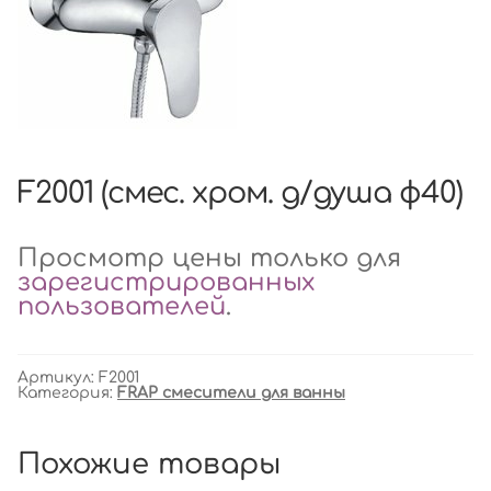
F2001 (смес. хром. д/душа ф40)
Просмотр цены только для
зарегистрированных
пользователей
.
Артикул:
F2001
Категория:
FRAP смесители для ванны
Похожие товары