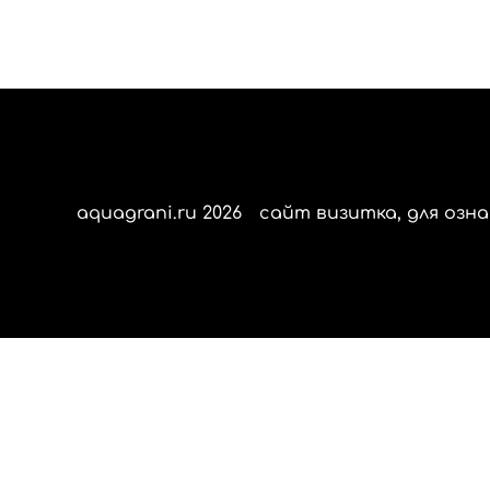
aquagrani.ru 2026
сайт визитка, для озна