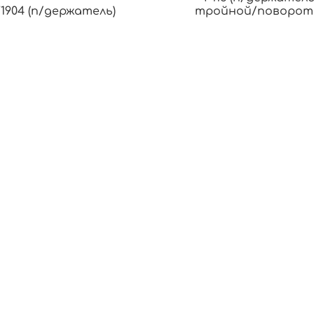
F1904 (п/держатель)
тройной/поворот