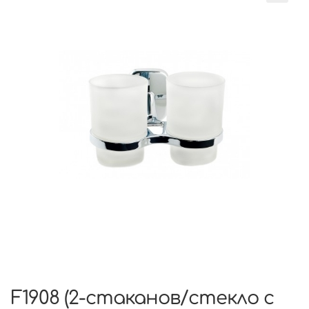
F1908 (2-стаканов/стекло с