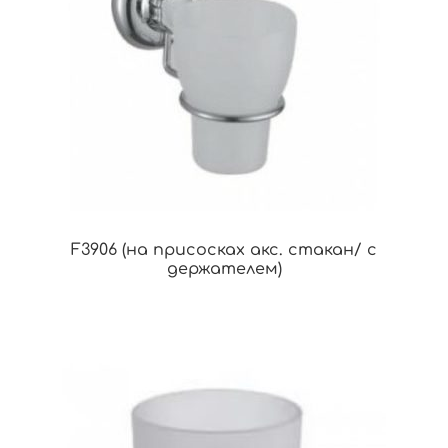
F3906 (на присосках акс. стакан/ с
держателем)