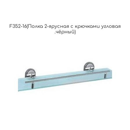
F352-16(Полка 2-ярусная с крючками угловая
.чёрный)