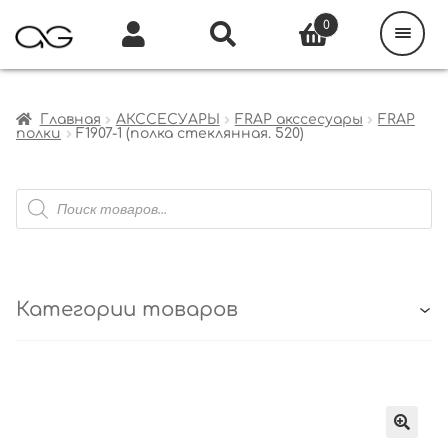
Поиск
товаров
0
Каталог
Инфо
Кабинет
Главная
АКССЕСУАРЫ
FRAP акссесуары
FRAP
полки
F1907-1 (полка стеклянная. 520)
Поиск
товаров
Категории товаров