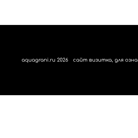
aquagrani.ru 2026
сайт визитка, для озна