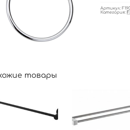
Артикул:
F19
Категория:
F
хожие товары