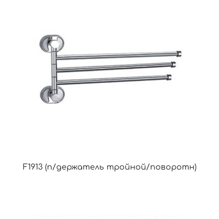
F1913 (п/держатель тройной/поворотн)