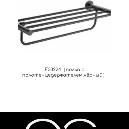
F30224（полка с
полотенцедержателем.чёрный）