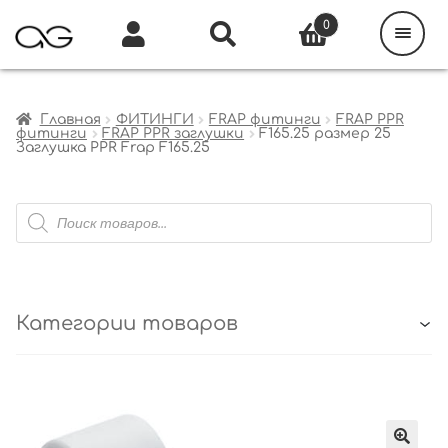
Поиск
товаров
0
Каталог
Инфо
Кабинет
Главная
ФИТИНГИ
FRAP фитинги
FRAP PPR
фитинги
FRAP PPR заглушки
F165.25 размер 25
Заглушка PPR Frap F165.25
Поиск
товаров
Категории товаров