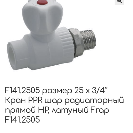
F141.2505 размер 25 x 3/4″
Кран PPR шар радиаторный
прямой НР, латуный Frap
F141.2505