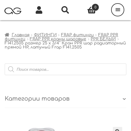
Поиск
товаров
0
Каталог
Инфо
Кабинет
Главная
ФИТИНГИ
FRAP фитинги
FRAP PPR
фитинги
FRAP PPR краны шаровые
PPR БЕЛЫЙ
F141.2505 размер 25 x 3/4″ Кран PPR шар радиаторный
прямой НР, латуный Frap F141.2505
Поиск
товаров
Категории товаров