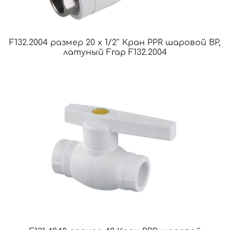
F132.2004 размер 20 x 1/2″ Кран PPR шаровой ВР,
латуный Frap F132.2004