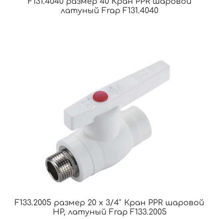
F131.4040 размер 40 Кран PPR шаровой
латуный Frap F131.4040
F133.2005 размер 20 x 3/4″ Кран PPR шаровой
НР, латуный Frap F133.2005