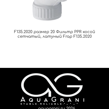
F135.2020 размер 20 Фильтр PPR косой
сетчатый, латуный Frap F135.2020
aquagrani.ru 2026