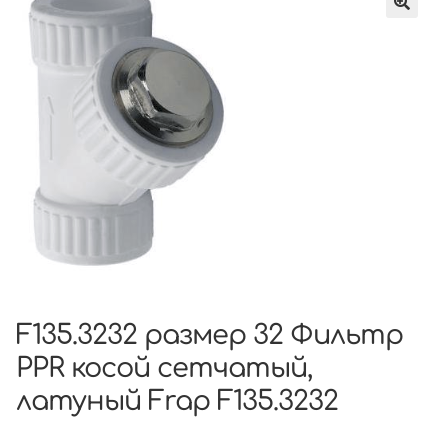
F135.3232 размер 32 Фильтр
PPR косой сетчатый,
латуный Frap F135.3232