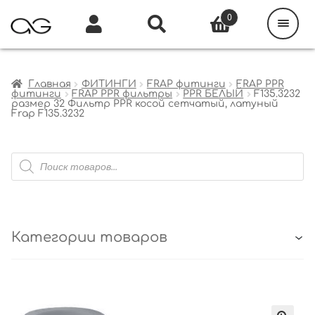
Поиск
товаров
0
Каталог
Инфо
Кабинет
Главная
ФИТИНГИ
FRAP фитинги
FRAP PPR
фитинги
FRAP PPR фильтры
PPR БЕЛЫЙ
F135.3232
размер 32 Фильтр PPR косой сетчатый, латуный
Frap F135.3232
Поиск
товаров
Категории товаров