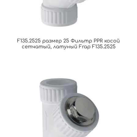
F135.2525 размер 25 Фильтр PPR косой
сетчатый, латуный Frap F135.2525