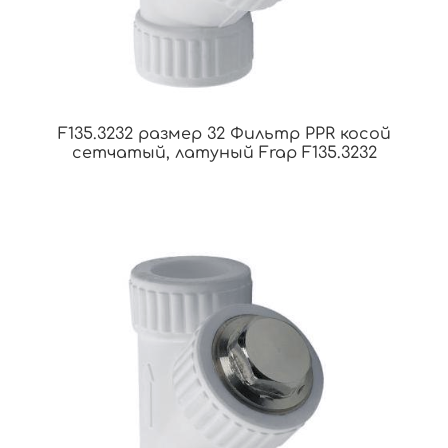
F135.3232 размер 32 Фильтр PPR косой
сетчатый, латуный Frap F135.3232