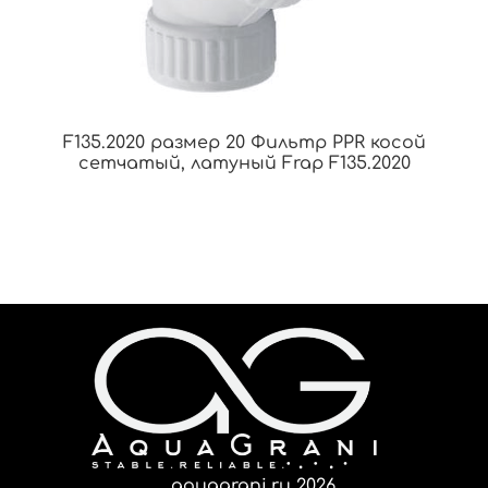
F135.2020 размер 20 Фильтр PPR косой
сетчатый, латуный Frap F135.2020
aquagrani.ru 2026