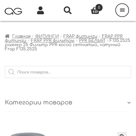
Поиск
товаров
0
Каталог
Инфо
Кабинет
Главная
ФИТИНГИ
FRAP фитинги
FRAP PPR
фитинги
FRAP PPR фильтры
PPR БЕЛЫЙ
F135.2525
размер 25 Фильтр PPR косой сетчатый, латуный
Frap F135.2525
Поиск
товаров
Категории товаров