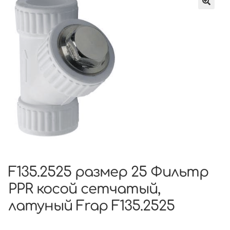
F135.2525 размер 25 Фильтр
PPR косой сетчатый,
латуный Frap F135.2525