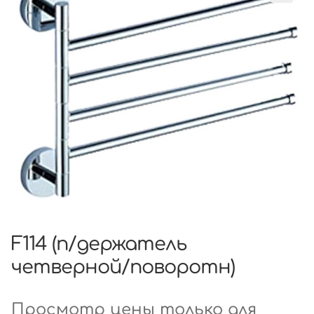
F114 (п/держатель
четверной/поворотн)
Просмотр цены только для