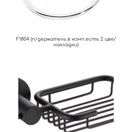
F1804 (п/держатель.в комп.есть 2 цве/
накладки)