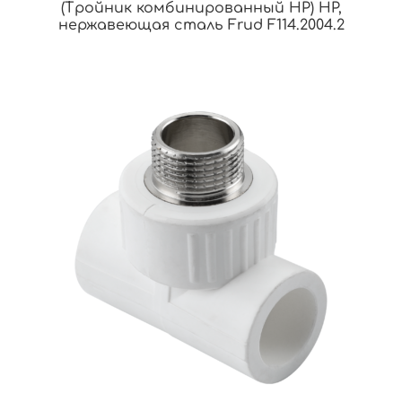
(Тройник комбинированный НР) НР,
нержавеющая сталь Frud F114.2004.2