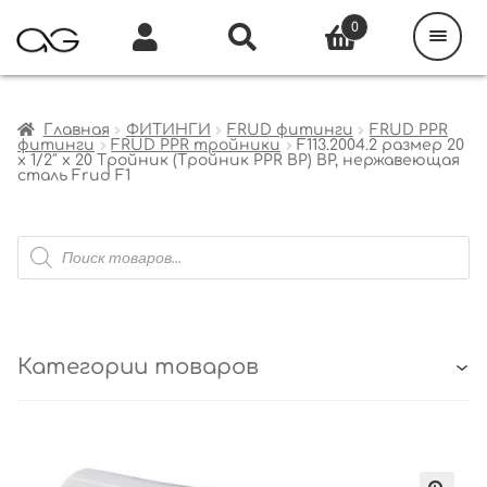
Поиск
товаров
0
Каталог
Инфо
Кабинет
Главная
ФИТИНГИ
FRUD фитинги
FRUD PPR
фитинги
FRUD PPR тройники
F113.2004.2 размер 20
x 1/2″ x 20 Тройник (Тройник PPR ВР) ВР, нержавеющая
сталь Frud F1
Поиск
товаров
Категории товаров