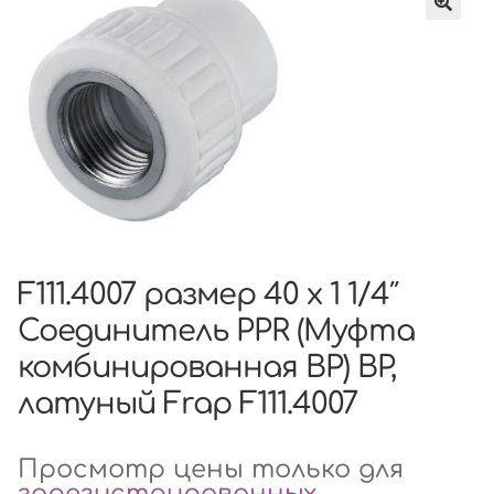
F111.4007 размер 40 x 1 1/4″
Соединитель PPR (Муфта
комбинированная ВР) ВР,
латуный Frap F111.4007
Просмотр цены только для
зарегистрированных