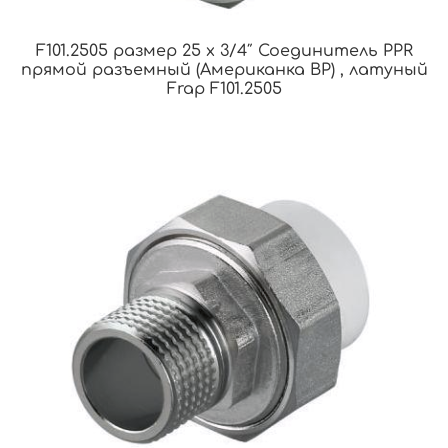
F101.2505 размер 25 x 3/4″ Соединитель PPR
прямой разъемный (Американка ВР) , латуный
Frap F101.2505