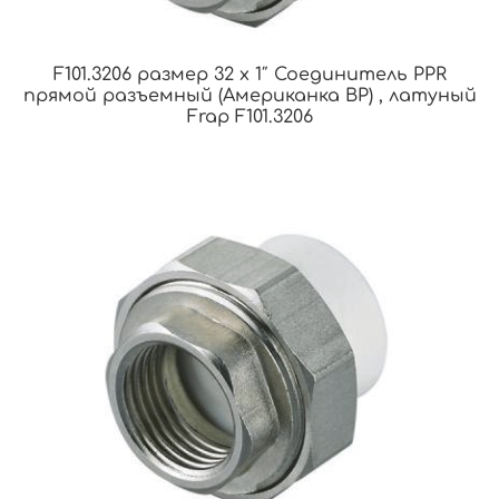
F101.3206 размер 32 x 1″ Соединитель PPR
прямой разъемный (Американка ВР) , латуный
Frap F101.3206