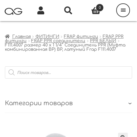
Поиск
товаров
0
Каталог
Инфо
Кабинет
Главная
ФИТИНГИ
FRAP фитинги
FRAP PPR
фитинги
FRAP PPR соединители
PPR БЕЛЫЙ
F111.4007 размер 40 x 1 1/4″ Соединитель PPR (Муфта
комбинированная ВР) ВР, латуный Frap F111.4007
Поиск
товаров
Категории товаров