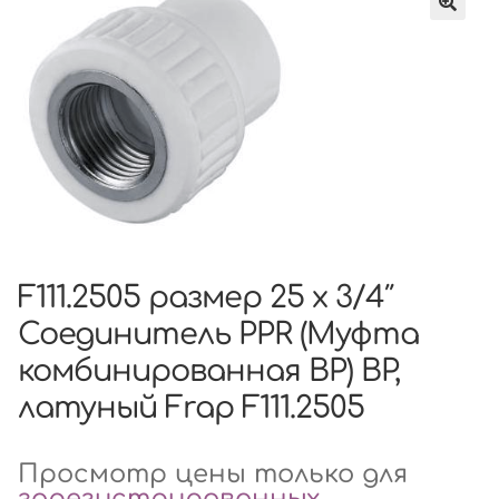
F111.2505 размер 25 x 3/4″
Соединитель PPR (Муфта
комбинированная ВР) ВР,
латуный Frap F111.2505
Просмотр цены только для
зарегистрированных