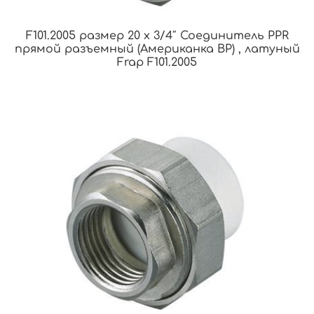
F101.2005 размер 20 x 3/4″ Соединитель PPR
прямой разъемный (Американка ВР) , латуный
Frap F101.2005