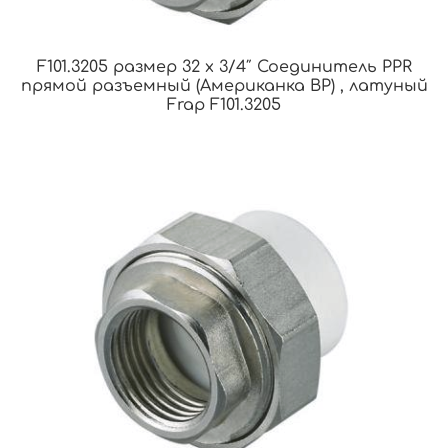
F101.3205 размер 32 x 3/4″ Соединитель PPR
прямой разъемный (Американка ВР) , латуный
Frap F101.3205