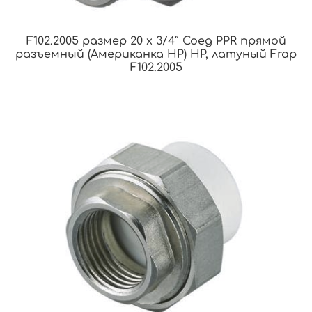
F102.2005 размер 20 x 3/4″ Соед PPR прямой
разъемный (Американка НР) НР, латуный Frap
F102.2005