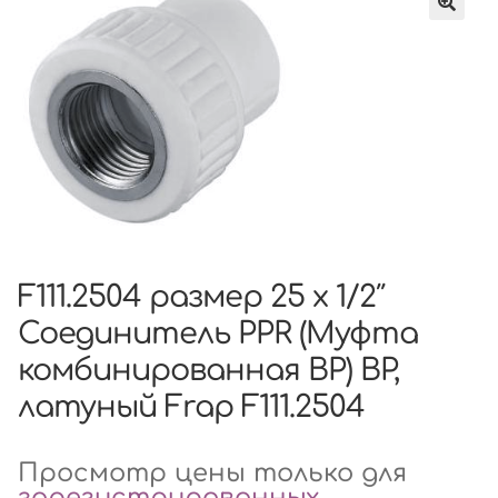
F111.2504 размер 25 x 1/2″
Соединитель PPR (Муфта
комбинированная ВР) ВР,
латуный Frap F111.2504
Просмотр цены только для
зарегистрированных