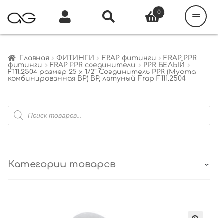
Поиск
товаров
0
Каталог
Инфо
Кабинет
Главная
ФИТИНГИ
FRAP фитинги
FRAP PPR
фитинги
FRAP PPR соединители
PPR БЕЛЫЙ
F111.2504 размер 25 x 1/2″ Соединитель PPR (Муфта
комбинированная ВР) ВР, латуный Frap F111.2504
Поиск
товаров
Категории товаров