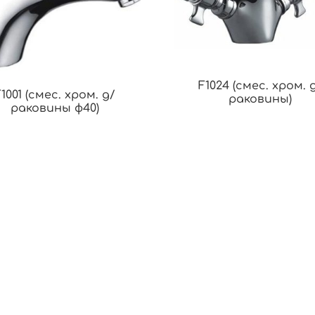
F1024 (смес. хром. 
F1001 (смес. хром. д/
раковины)
раковины ф40)