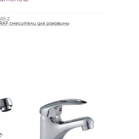
805-2
RAP смесители для раковины