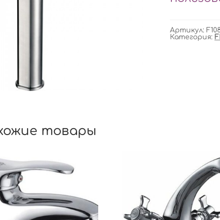
Артикул:
F10
Категория:
F
хожие товары