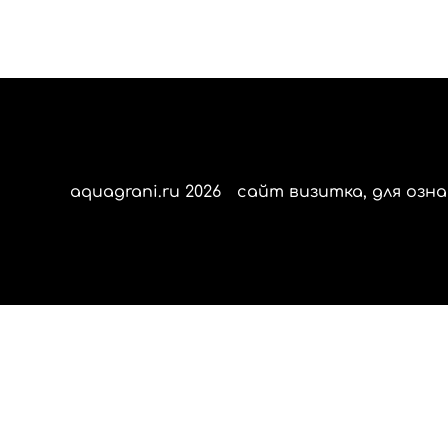
aquagrani.ru 2026
сайт визитка, для озна