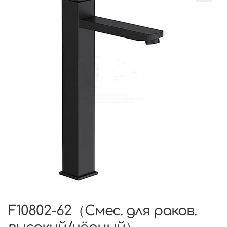
F10802-62（Смес. для раков.