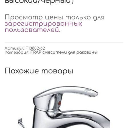
высокий/чёрный）
Просмотр цены только для
зарегистрированных
пользователей
.
Артикул:
F10802-62
Категория:
FRAP смесители для раковины
Похожие товары