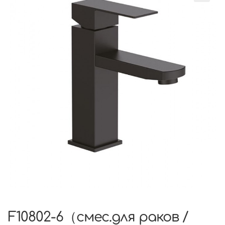
F10802-6（смес.для раков /