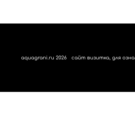
aquagrani.ru 2026
сайт визитка, для озна