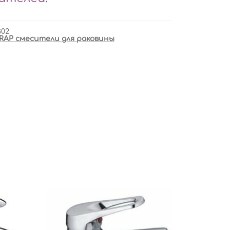
802
RAP смесители для раковины