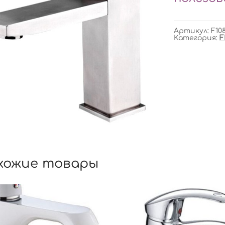
Артикул:
F10
Категория:
F
хожие товары