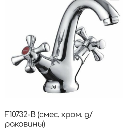
F10732-B (смес. хром. д/
раковины)