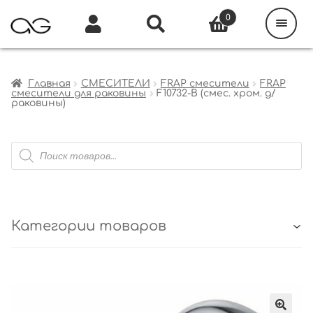
Поиск
товаров
0
Каталог
Инфо
Кабинет
Главная
СМЕСИТЕЛИ
FRAP смесители
FRAP
смесители для раковины
F10732-B (смес. хром. д/
раковины)
Поиск
товаров
Категории товаров