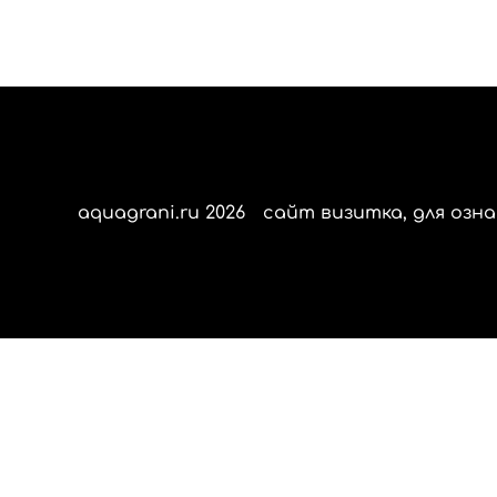
aquagrani.ru 2026
сайт визитка, для озна