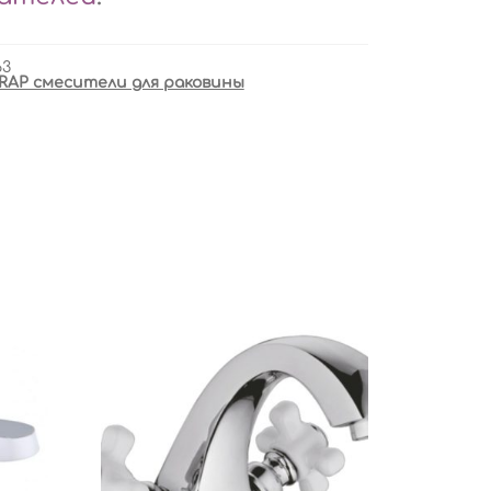
63
RAP смесители для раковины