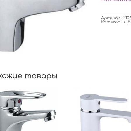
Артикул:
F10
Категория:
F
хожие товары