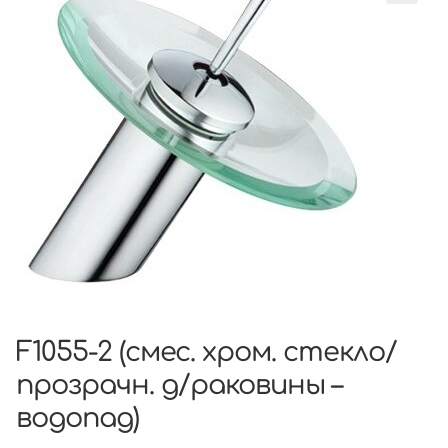
F1055-2 (смес. хром. стекло/
прозрачн. д/раковины –
водопад)