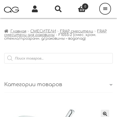
Поиск
товаров
0
Каталог
Инфо
Кабинет
Главная
СМЕСИТЕЛИ
FRAP смесители
FRAP
смесители для раковины
F1055-2 (смес. хром.
стекло/прозрачн. д/раковины – водопад)
Поиск
товаров
Категории товаров