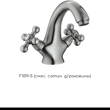
F1019-5 (смес. сатин. д/раковины)