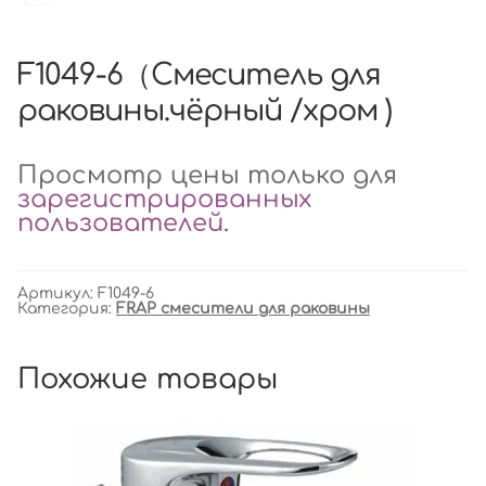
F1049-6（Смеситель для
раковины.чёрный /хром )
Просмотр цены только для
зарегистрированных
пользователей
.
Артикул:
F1049-6
Категория:
FRAP смесители для раковины
Похожие товары