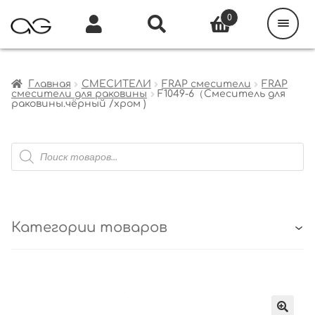
Поиск
товаров
0
Каталог
Инфо
Кабинет
Главная
СМЕСИТЕЛИ
FRAP смесители
FRAP
смесители для раковины
F1049-6（Смеситель для
раковины.чёрный /хром )
Поиск
товаров
Категории товаров