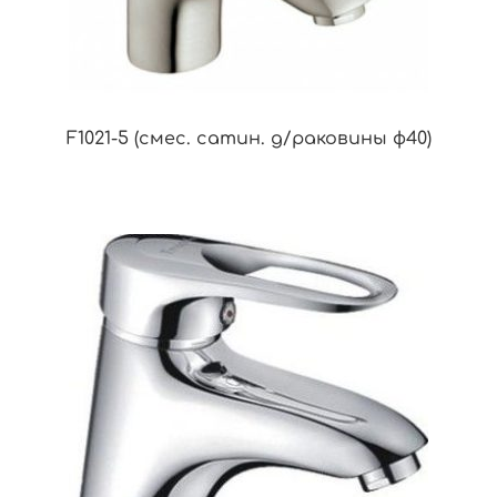
F1021-5 (смес. сатин. д/раковины ф40)