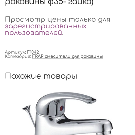
раковины ф35- гайка)
Просмотр цены только для
зарегистрированных
пользователей
.
Артикул:
F1042
Категория:
FRAP смесители для раковины
Похожие товары