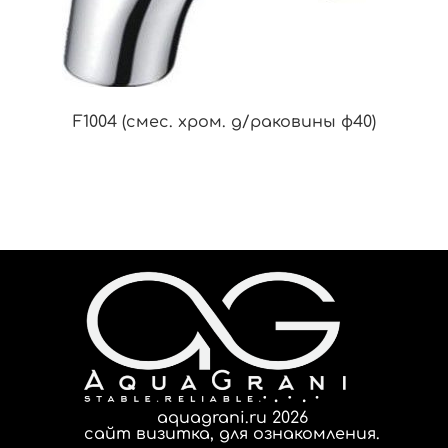
F1004 (смес. хром. д/раковины ф40)
aquagrani.ru 2026
сайт визитка, для ознакомления.