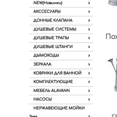
NEW(Новинки)
АКССЕСУАРЫ
ДОННЫЕ КЛАПАНА
ДУШЕВЫЕ СИСТЕМЫ
По
ДУШЕВЫЕ ТРАПЫ
ДУШЕВЫЕ ШТАНГИ
ДЫМОХОДЫ
ЗЕРКАЛА
КОВРИКИ ДЛЯ ВАННОЙ
КОМПЛЕКТУЮЩИЕ
МЕБЕЛЬ ALAVANN
НАСОСЫ
НЕРЖАВЕЮЩИЕ МОЙКИ
F1
3мм.