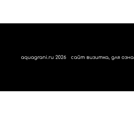
aquagrani.ru 2026
сайт визитка, для озна