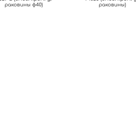
раковины ф40)
раковины)