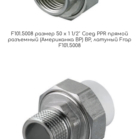
F101.5008 размер 50 x 1 1/2″ Соед PPR прямой
разъемный (Американка ВР) ВР, латуный Frap
F101.5008