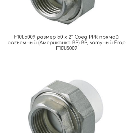
F101.5009 размер 50 x 2″ Соед PPR прямой
разъемный (Американка ВР) ВР, латуный Frap
F101.5009