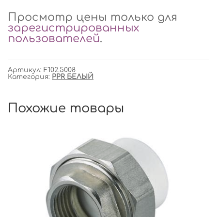
Просмотр цены только для
зарегистрированных
пользователей
.
Артикул:
F102.5008
Категория:
PPR БЕЛЫЙ
Похожие товары