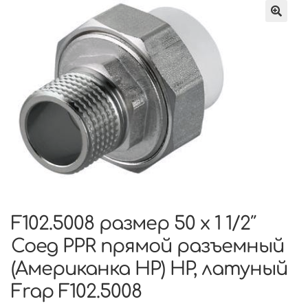
F102.5008 размер 50 x 1 1/2″
Соед PPR прямой разъемный
(Американка НР) НР, латуный
Frap F102.5008