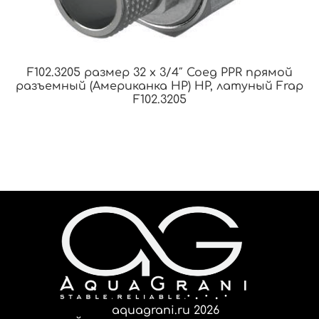
F102.3205 размер 32 x 3/4″ Соед PPR прямой
разъемный (Американка НР) НР, латуный Frap
F102.3205
aquagrani.ru 2026