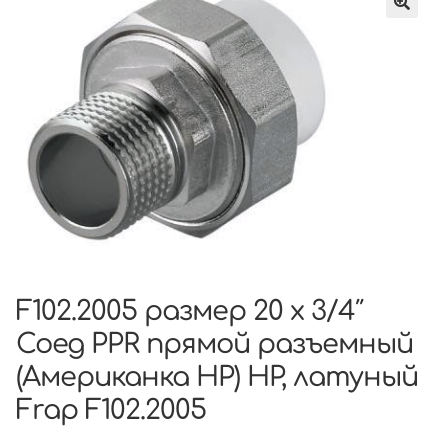
F102.2005 размер 20 x 3/4″
Соед PPR прямой разъемный
(Американка НР) НР, латуный
Frap F102.2005