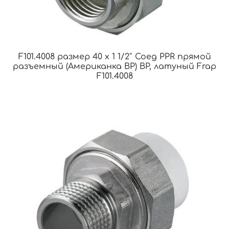
F101.4008 размер 40 x 1 1/2″ Соед PPR прямой
разъемный (Американка ВР) ВР, латуный Frap
F101.4008