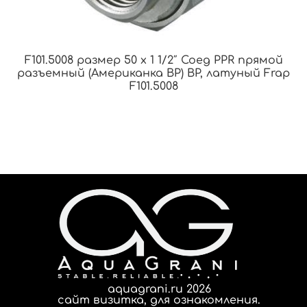
F101.5008 размер 50 x 1 1/2″ Соед PPR прямой
разъемный (Американка ВР) ВР, латуный Frap
F101.5008
aquagrani.ru 2026
сайт визитка, для ознакомления.