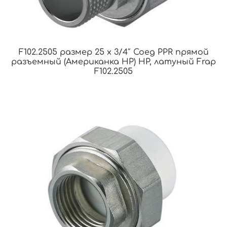
F102.2505 размер 25 x 3/4″ Соед PPR прямой
разъемный (Американка НР) НР, латуный Frap
F102.2505