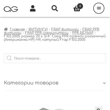
Поиск
товаров
0
Каталог
Инфо
Кабинет
Главная
ФИТИНГИ
FRAP фитинги
FRAP PPR
фитинги
FRAP PPR соединители
PPR БЕЛЫЙ
F102.2005 размер 20 x 3/4″ Соед PPR прямой разъемный
(Американка НР) НР, латуный Frap F102.2005
Поиск
товаров
Категории товаров