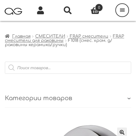
Поиск
товаров
0
Каталог
Инфо
Кабинет
Главная
СМЕСИТЕЛИ
FRAP смесители
FRAP
смесители для раковины
F1018 (смес. хром. д/
раковины керамика/ручки)
Поиск
товаров
Категории товаров