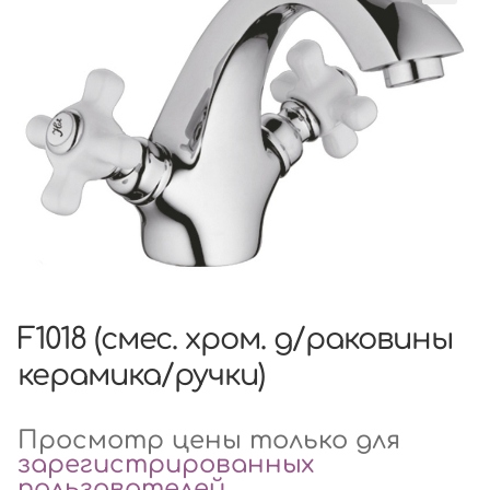
F1018 (смес. хром. д/раковины
керамика/ручки)
Просмотр цены только для
зарегистрированных
пользователей
.