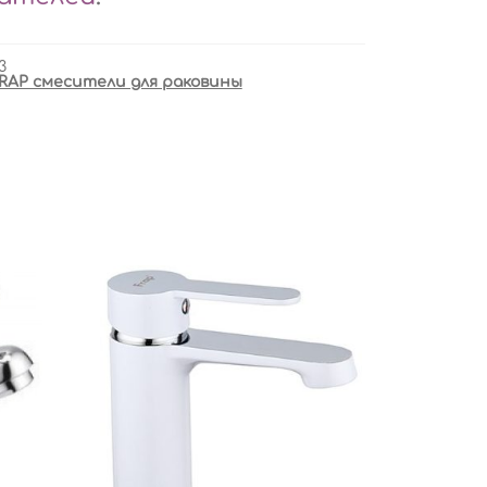
3
RAP смесители для раковины