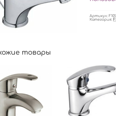
Артикул:
F101
Категория:
F
хожие товары