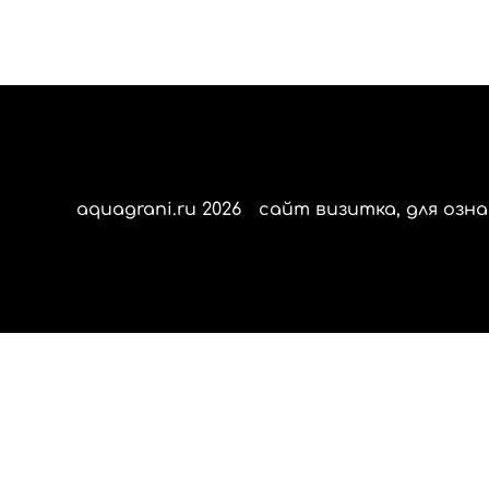
aquagrani.ru 2026
сайт визитка, для озна